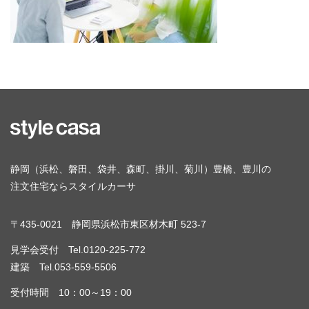
静岡（浜松、磐田、袋井、森町、掛川、菊川）豊橋、豊川の
注文住宅ならスタイルカーサ
〒435-0021 静岡県浜松市東区材木町 523-7
見学会受付 Tel.0120-225-772
建築 Tel.053-559-5506
受付時間 10：00～19：00