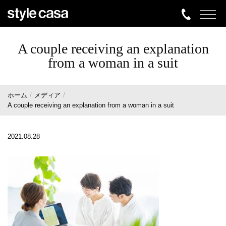
A couple receiving an explanation
from a woman in a suit
ホーム
メディア
A couple receiving an explanation from a woman in a suit
2021.08.28