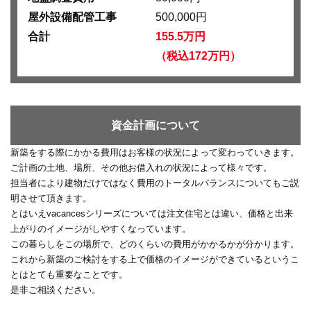
屋外設備配管工事
500,000円
合計
155.5万円
（税込172万円）
資金計画について
新築をする際にかかる費用はお客様の状況によって変わっていきます。
ご計画の土地、場所、その他お借入れの状況によって様々です。
担当者により建物だけではなく費用のトータルバランスについてもご説
明させて頂きます。
とはいえvacancesシリーズについては注文住宅とは違い、価格と出来
上がりのイメージがしやすくなっています。
この暮らしをこの場所で、どのくらいの費用がかかるかが分かります。
これから新築のご検討をする上で価格のイメージができているというこ
とはとても重要なことです。
是非ご相談ください。