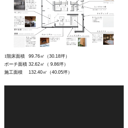
1階床面積
99.76㎡（30.18坪）
ポーチ面積
32.62㎡（ 9.86坪）
施工面積
132.40㎡（40.05坪）