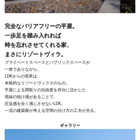
完全なバリアフリーの平屋。
一歩足を踏み入れれば
時を忘れさせてくれる家、
まさにリゾートヴィラ。
プライベートスペースとパブリックスペースが
一体でありながら、
LDKからの視界は、
本格的なリゾートヴィラそのもの。
平屋による間取りの自由度を存分に活かした
視線の抜け感があることで、
圧迫感を全く感じさせないLDK。
一流の建築家が考える空間の分け方の工夫が光る。
ギャラリー