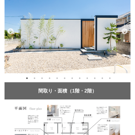
間取り・面積（1階・2階）