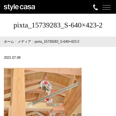
pixta_15739283_S-640×423-2
ホーム
メディア
pixta_15739283_S-640×423-2
2021.07.08