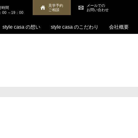
見学予約
メールでの
付時間
ご相談
お問い合わせ
：00 ～19：00
style casa の想い
style casa のこだわり
会社概要