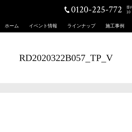
0120-225-772
受
10
ホーム
イベント情報
ラインナップ
施工事例
RD2020322B057_TP_V