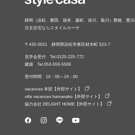
静岡（浜松、磐田、袋井、森町、掛川、菊川）豊橋、豊川
注文住宅ならスタイルカーサ
〒435-0021 静岡県浜松市東区材木町 523-7
見学会受付 Tel.0120-225-772
建築 Tel.053-559-5506
受付時間 10：00～19：00
vacances 本部【外部サイト】
villa vacances hamanako【外部サイト】
協力会社 DELiGHT HOME【外部サイト】