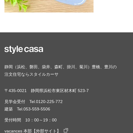
静岡（浜松、磐田、袋井、森町、掛川、菊川）豊橋、豊川の
注文住宅ならスタイルカーサ
〒435-0021 静岡県浜松市東区材木町 523-7
見学会受付 Tel.0120-225-772
建築 Tel.053-559-5506
受付時間 10：00～19：00
vacances 本部【外部サイト】