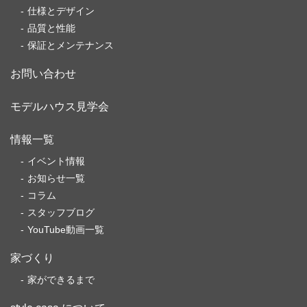
仕様とデザイン
品質と性能
保証とメンテナンス
お問い合わせ
モデルハウス見学会
情報一覧
イベント情報
お知らせ一覧
コラム
スタッフブログ
YouTube動画一覧
家づくり
家ができるまで