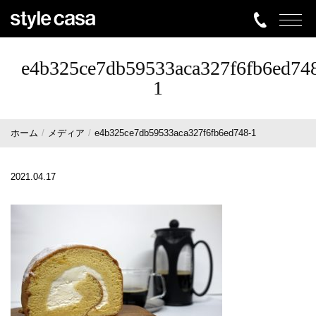
e4b325ce7db59533aca327f6fb6ed74
1
ホーム
メディア
e4b325ce7db59533aca327f6fb6ed748-1
2021.04.17