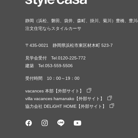
静岡（浜松、磐田、袋井、森町、掛川、菊川）豊橋、豊川
注文住宅ならスタイルカーサ
〒435-0021 静岡県浜松市東区材木町 523-7
見学会受付 Tel.0120-225-772
建築 Tel.053-559-5506
受付時間 10：00～19：00
vacances 本部【外部サイト】
villa vacances hamanako【外部サイト】
協力会社 DELiGHT HOME【外部サイト】