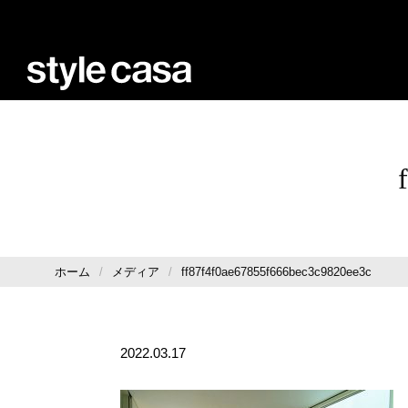
ホーム
メディア
ff87f4f0ae67855f666bec3c9820ee3c
2022.03.17