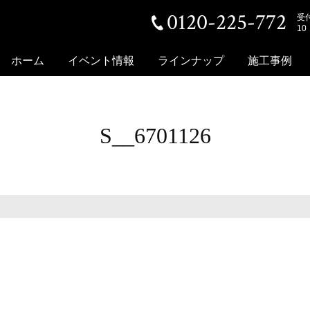
0120-225-772
受
10
ホーム
イベント情報
ラインナップ
施工事例
S__6701126