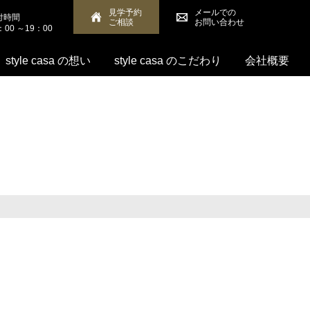
見学予約
メールでの
付時間
ご相談
お問い合わせ
：00 ～19：00
style casa の想い
style casa のこだわり
会社概要