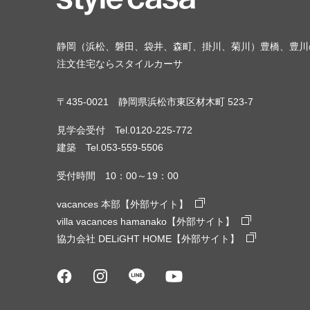
静岡（浜松、磐田、袋井、森町、掛川、菊川）豊橋、豊川
注文住宅ならスタイルカーサ
〒435-0021 静岡県浜松市東区材木町 523-7
見学会受付 Tel.0120-225-772
建築 Tel.053-559-5506
受付時間 10：00～19：00
vacances 本部【外部サイト】
villa vacances hamanako【外部サイト】
協力会社 DELiGHT HOME【外部サイト】